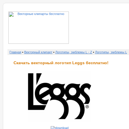
о нас
услу
Главная
•
Векторный клипарт
•
Логотипы, эмблемы L - Z
•
Логотипы, эмблемы L
Скачать векторный логотип Leggs бесплатно!