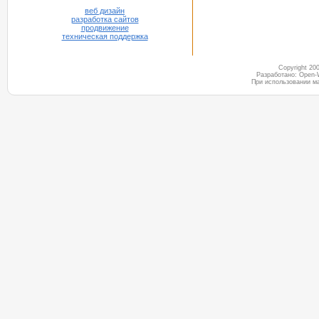
веб дизайн
разработка сайтов
продвижение
техническая поддержка
Copyright 2
Разработано: Open-
При использовании м