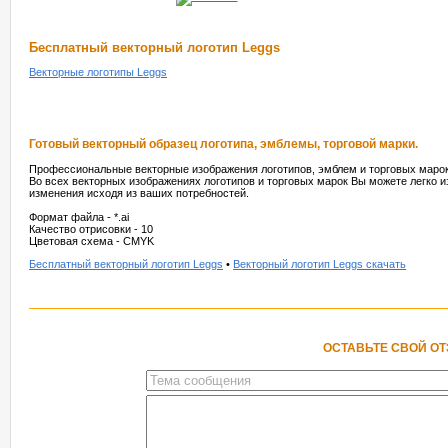
Бесплатный векторный логотип Leggs
Векторные логотипы Leggs
Готовый векторный образец логотипа, эмблемы, торговой марки.
Профессиональные векторные изображения логотипов, эмблем и торговых марок
Во всех векторных изображениях логотипов и торговых марок Вы можете легко и
изменения исходя из ваших потребностей.
Формат файла - *.ai
Качество отрисовки - 10
Цветовая схема - CMYK
Бесплатный векторный логотип Leggs
•
Векторный логотип Leggs скачать
ОСТАВЬТЕ СВОЙ О