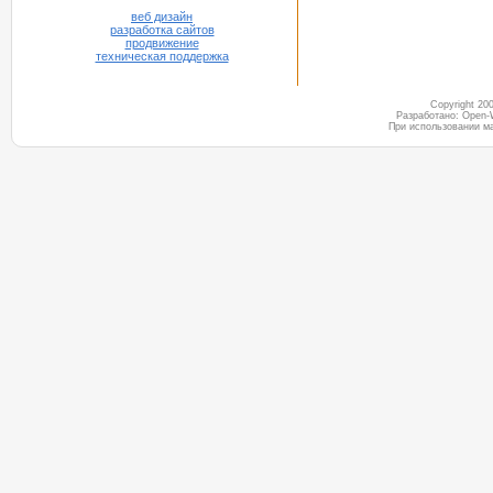
веб дизайн
разработка сайтов
продвижение
техническая поддержка
Copyright 2
Разработано: Open-
При использовании м