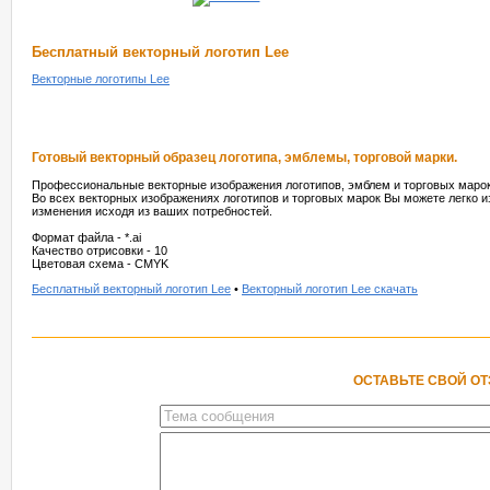
Бесплатный векторный логотип Lee
Векторные логотипы Lee
Готовый векторный образец логотипа, эмблемы, торговой марки.
Профессиональные векторные изображения логотипов, эмблем и торговых марок
Во всех векторных изображениях логотипов и торговых марок Вы можете легко и
изменения исходя из ваших потребностей.
Формат файла - *.ai
Качество отрисовки - 10
Цветовая схема - CMYK
Бесплатный векторный логотип Lee
•
Векторный логотип Lee скачать
ОСТАВЬТЕ СВОЙ О