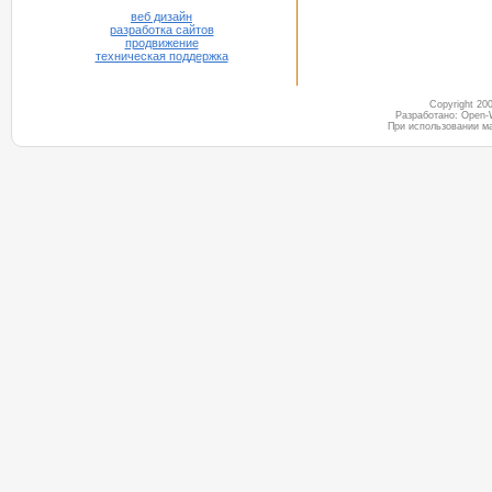
веб дизайн
разработка сайтов
продвижение
техническая поддержка
Copyright 2
Разработано: Open-
При использовании м