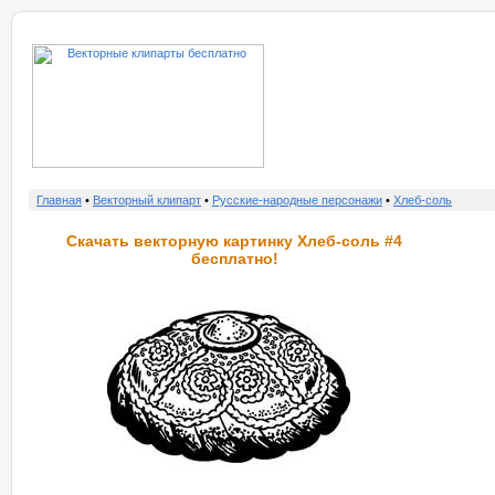
о нас
услу
Главная
•
Векторный клипарт
•
Русские-народные персонажи
•
Хлеб-соль
Скачать векторную картинку Хлеб-соль #4
бесплатно!