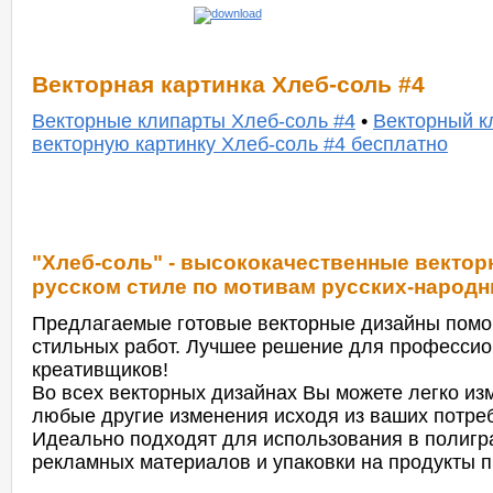
Векторная картинка Хлеб-соль #4
Векторные клипарты Хлеб-соль #4
•
Векторный к
векторную картинку Хлеб-соль #4 бесплатно
"Хлеб-соль" - высококачественные векто
русском стиле по мотивам русских-народн
Предлагаемые готовые векторные дизайны помог
стильных работ. Лучшее решение для профессио
креативщиков!
Во всех векторных дизайнах Вы можете легко изм
любые другие изменения исходя из ваших потре
Идеально подходят для использования в полигр
рекламных материалов и упаковки на продукты п