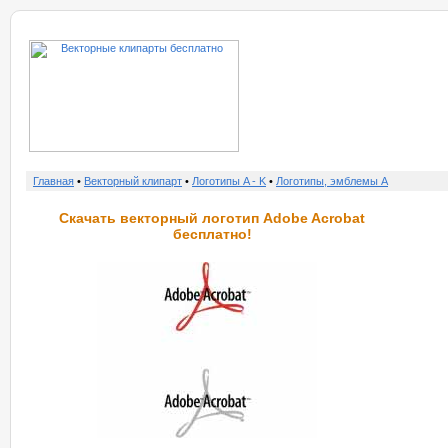
о нас
услу
Главная
•
Векторный клипарт
•
Логотипы A - K
•
Логотипы, эмблемы A
Скачать векторный логотип Adobe Acrobat
бесплатно!