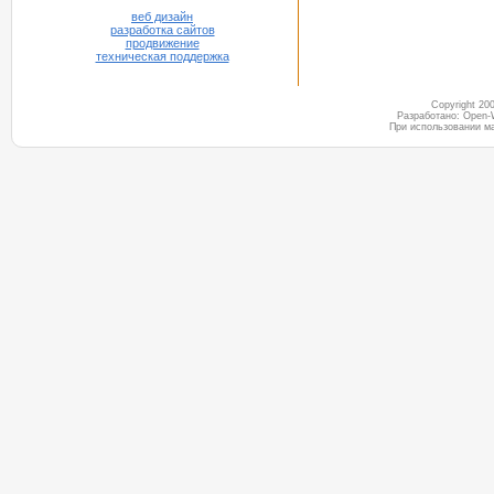
веб дизайн
разработка сайтов
продвижение
техническая поддержка
Copyright 2
Разработано: Open-
При использовании м