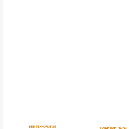
ВЕБ ТЕХНОЛОГИИ
НАШИ ПАРТНЕРЫ