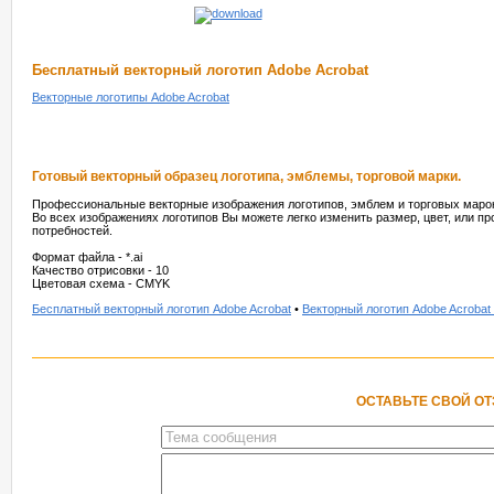
Бесплатный векторный логотип Adobe Acrobat
Векторные логотипы Adobe Acrobat
Готовый векторный образец логотипа, эмблемы, торговой марки.
Профессиональные векторные изображения логотипов, эмблем и торговых марок
Во всех изображениях логотипов Вы можете легко изменить размер, цвет, или п
потребностей.
Формат файла - *.ai
Качество отрисовки - 10
Цветовая схема - CMYK
Бесплатный векторный логотип Adobe Acrobat
•
Векторный логотип Adobe Acrobat
ОСТАВЬТЕ СВОЙ О