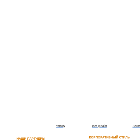
Vectory
Веб дизайн
Рекла
КОРПОРАТИВНЫЙ СТИЛЬ
НАШИ ПАРТНЕРЫ