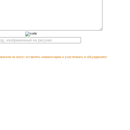
ватели не могут оставлять комментарии и участвовать в обсуждениях!
М ПОСМОТРЕТЬ
Векторный логотип Acier St