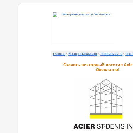
Главная
•
Векторный клипарт
•
Логотипы A - K
•
Лого
Скачать векторный логотип Acier
бесплатно!