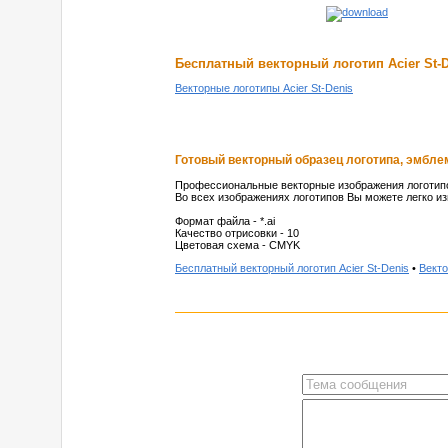
Бесплатный векторный логотип Acier St-D
Векторные логотипы Acier St-Denis
Готовый векторный образец логотипа, эмблем
Профессиональные векторные изображения логотипо
Во всех изображениях логотипов Вы можете легко из
Формат файла - *.ai
Качество отрисовки - 10
Цветовая схема - CMYK
Бесплатный векторный логотип Acier St-Denis
•
Векто