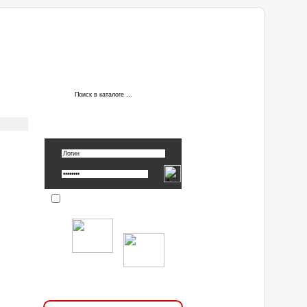
АВТОРИЗАЦИЯ
Вспомнить пароль »
Запомнить