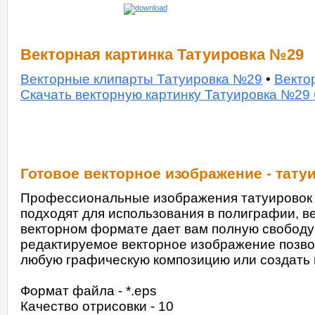
Векторная картинка Татуировка №29
Векторные клипарты Татуировка №29
•
Векто
Скачать векторную картинку Татуировка №29
Готовое векторное изображение - тату
Профессиональные изображения татуировок 
подходят для использования в полиграфии, ве
векторном формате дает вам полную свободу
редактируемое векторное изображение позвол
любую графическую композицию или создать н
Формат файла - *.eps
Качество отрисовки - 10