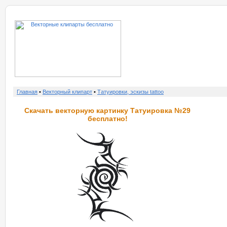
о нас
услу
Главная
•
Векторный клипарт
•
Татуировки, эскизы tattoo
Скачать векторную картинку Татуировка №29
бесплатно!