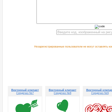
Незарегистрированные пользователи не могут оставлять ко
РЕКОМЕНДУЕМ ПОСМОТРЕТЬ
Векторный клипарт
Векторный клипарт
Векторный клипа
Сердечко №7
Сердечко №8
Сердечко №9