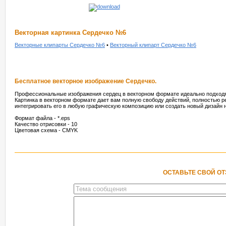
Векторная картинка Сердечко №6
Векторные клипарты Сердечко №6
•
Векторный клипарт Сердечко №6
Бесплатное векторное изображение Сердечко.
Профессиональные изображения сердец в векторном формате идеально подходят
Картинка в векторном формате дает вам полную свободу действий, полностью р
интегрировать его в любую графическую композицию или создать новый дизайн н
Формат файла - *.eps
Качество отрисовки - 10
Цветовая схема - CMYK
ОСТАВЬТЕ СВОЙ О