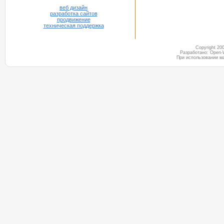
веб дизайн
разработка сайтов
продвижение
техническая поддержка
Copyright 2
Разработано: Open-
При использовании м