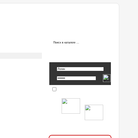
ы
АВТОРИЗАЦИЯ
Вспомнить пароль »
Запомнить