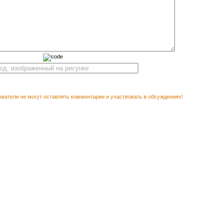
ватели не могут оставлять комментарии и участвовать в обсуждениях!
Векторн
М ПОСМОТРЕТЬ
карта Б