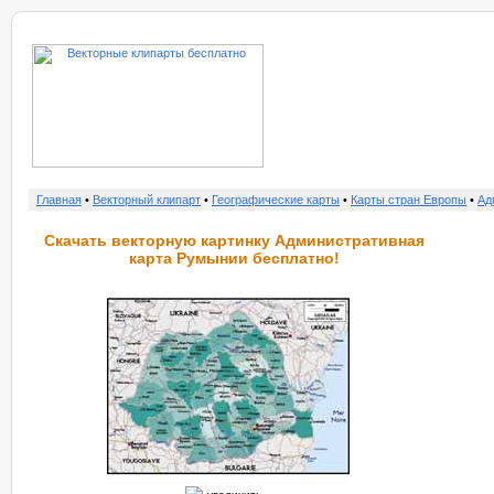
о нас
услу
Главная
•
Векторный клипарт
•
Географические карты
•
Карты стран Европы
•
Ад
Скачать векторную картинку Административная
карта Румынии бесплатно!