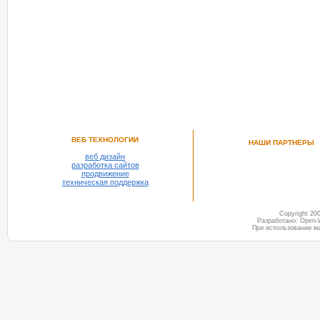
РЕКОМЕНДУЕМ ПОСМОТРЕТЬ
ВЕБ ТЕХНОЛОГИИ
НАШИ ПАРТНЕРЫ
веб дизайн
разработка сайтов
продвижение
техническая поддержка
Copyright 2
Разработано: Open-
При использовании м