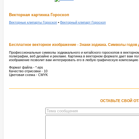
Векторная картинка Гороскоп
Векторные клипарты Гороскоп
•
Векторный клипарт Гороскоп
Бесплатное векторное изображение - Знаки зодиака. Символы годов 
Профессиональные символы зодиакального и китайского гороскопов в векторно
полиграфии, веб дизайне и рекламе. Картинка в векторном формате дает вам п
изображение позволит вам интегрировать его в любую графическую композицию и
Формат файла - *.eps
Качество отрисовки - 10
Цветовая схема - CMYK
ОСТАВЬТЕ СВОЙ О