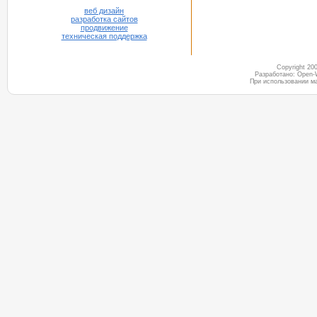
веб дизайн
разработка сайтов
продвижение
техническая поддержка
Copyright 2
Разработано: Open-
При использовании м