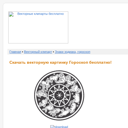
о нас
услу
Главная
•
Векторный клипарт
•
Знаки зодиака, гороскоп
Скачать векторную картинку Гороскоп бесплатно!