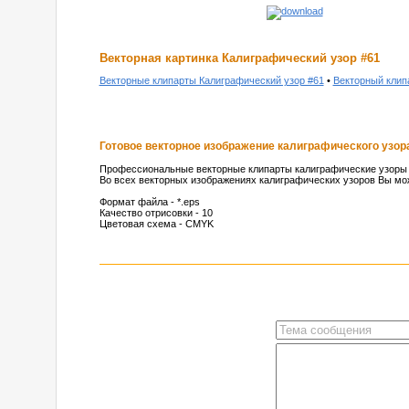
Векторная картинка Калиграфический узор #61
Векторные клипарты Калиграфический узор #61
•
Векторный клип
Готовое векторное изображение калиграфического узора
Профессиональные векторные клипарты калиграфические узоры и
Во всех векторных изображениях калиграфических узоров Вы мож
Формат файла - *.eps
Качество отрисовки - 10
Цветовая схема - CMYK