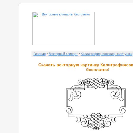
о нас
Главная
•
Векторный клипарт
•
Каллиграфия, вензеля, завитушки
Скачать векторную картинку Калиграфическ
бесплатно!