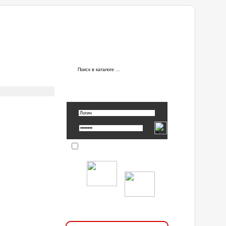
АВТОРИЗАЦИЯ
Вспомнить пароль »
Запомнить