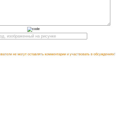
ватели не могут оставлять комментарии и участвовать в обсуждениях!
Векторн
М ПОСМОТРЕТЬ
Калиграфич