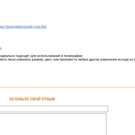
арт Калиграфический узор #61
.
деально подходят для использования в полиграфии.
ете легко изменить размер, цвет, или произвести любые другие изменения исходя из 
ОСТАВЬТЕ СВОЙ ОТЗЫВ