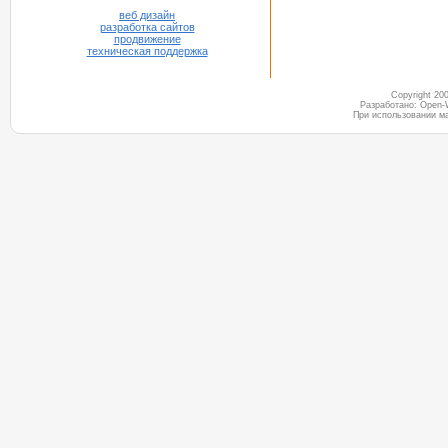
веб дизайн
разработка сайтов
продвижение
техническая поддержка
Copyright 2
Разработано: Open-
При использовании м