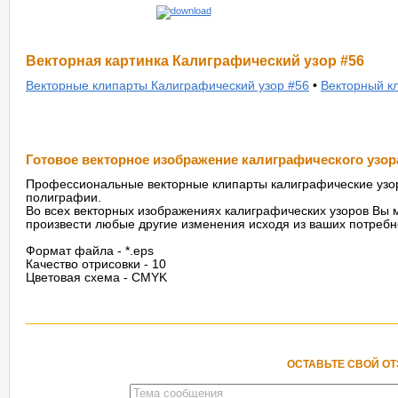
Векторная картинка Калиграфический узор #56
Векторные клипарты Калиграфический узор #56
•
Векторный к
Готовое векторное изображение калиграфического узор
Профессиональные векторные клипарты калиграфические узор
полиграфии.
Во всех векторных изображениях калиграфических узоров Вы м
произвести любые другие изменения исходя из ваших потребн
Формат файла - *.eps
Качество отрисовки - 10
Цветовая схема - CMYK
ОСТАВЬТЕ СВОЙ О