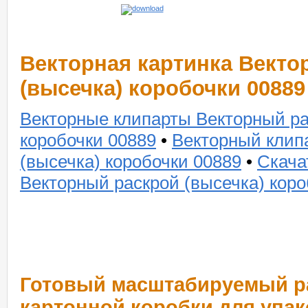
Векторная картинка Векто
(высечка) коробочки 00889
Векторные клипарты Векторный ра
коробочки 00889
•
Векторный клип
(высечка) коробочки 00889
•
Скача
Векторный раскрой (высечка) коро
Готовый масштабируемый ра
картонной коробки для упа