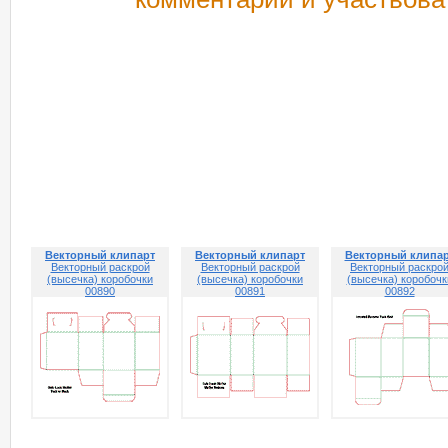
РЕКОМЕНДУЕМ ПОСМОТРЕТЬ
Векторный клипарт
Векторный клипарт
Векторный клипа
Векторный раскрой
Векторный раскрой
Векторный раскро
(высечка) коробочки
(высечка) коробочки
(высечка) коробочк
00890
00891
00892