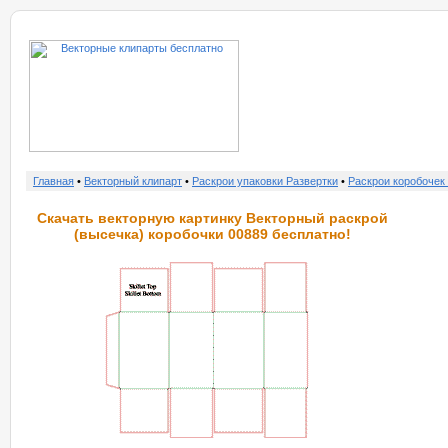
о нас
услу
Главная
•
Векторный клипарт
•
Раскрои упаковки Развертки
•
Раскрои коробочек
Скачать векторную картинку Векторный раскрой
(высечка) коробочки 00889 бесплатно!