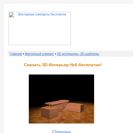
о нас
услу
Главная
•
Векторный клипарт
•
3D интерьеры, 3D шаблоны
Скачать 3D Интерьер №6 бесплатно!