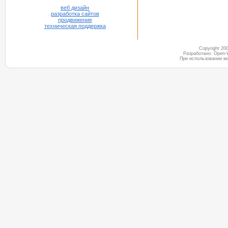
веб дизайн
разработка сайтов
продвижение
техническая поддержка
Copyright 2
Разработано: Open-
При использовании м