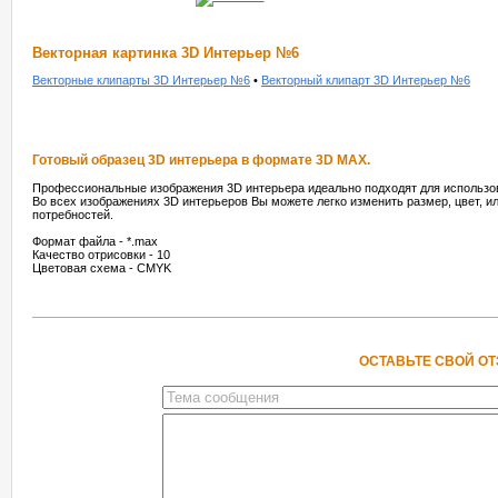
Векторная картинка 3D Интерьер №6
Векторные клипарты 3D Интерьер №6
•
Векторный клипарт 3D Интерьер №6
Готовый образец 3D интерьера в формате 3D MAX.
Профессиональные изображения 3D интерьера идеально подходят для использо
Во всех изображениях 3D интерьеров Вы можете легко изменить размер, цвет, и
потребностей.
Формат файла - *.max
Качество отрисовки - 10
Цветовая схема - CMYK
ОСТАВЬТЕ СВОЙ О