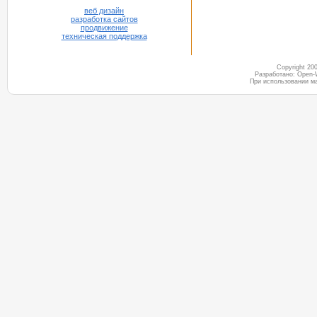
веб дизайн
разработка сайтов
продвижение
техническая поддержка
Copyright 2
Разработано: Open-
При использовании м