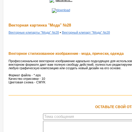
увеличить...
Векторная картинка "Мода" №28
Векторные клипарты "Мода" №28
•
Векторный клипарт "Мода" №28
Векторное стилизованное изображение - мода, прически, одежда
Профессиональное векторное изображение идеально подходящее для использова
векторном формате дает вам полную свободу действий, полностью редактируемо
любую графическую композицию или создать новый дизайн на его основе.
Формат файла - *.eps
Качество отрисовки - 10
Цветовая схема - CMYK
ОСТАВЬТЕ СВОЙ О