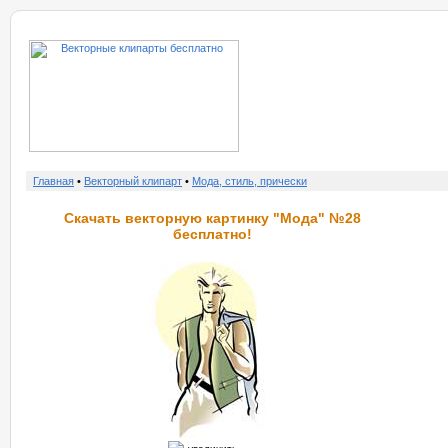
о нас
услу
Главная
•
Векторный клипарт
•
Мода, стиль, прически
Скачать векторную картинку "Мода" №28
бесплатно!