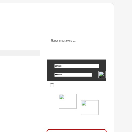
ы
АВТОРИЗАЦИЯ
Вспомнить пароль »
Запомнить