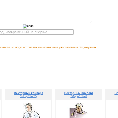
ватели не могут оставлять комментарии и участвовать в обсуждениях!
М ПОСМОТРЕТЬ
Векторны
Векторный клипарт
Векторный клипарт
Ве
"Мода" №25
"Мода" №26