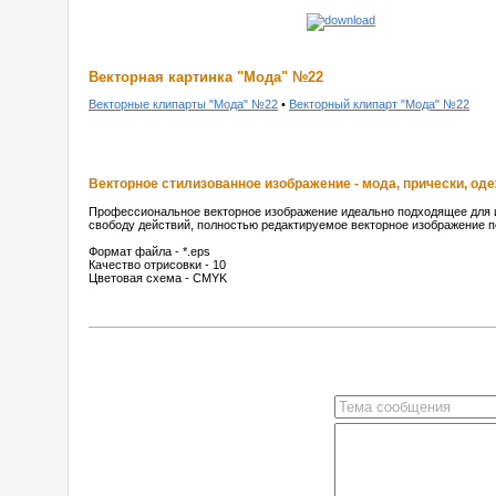
Векторная картинка "Мода" №22
Векторные клипарты "Мода" №22
•
Векторный клипарт "Мода" №22
Векторное стилизованное изображение - мода, прически, од
Профессиональное векторное изображение идеально подходящее для и
свободу действий, полностью редактируемое векторное изображение п
Формат файла - *.eps
Качество отрисовки - 10
Цветовая схема - CMYK