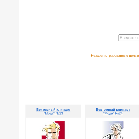
Незарегистрированные пользо
РЕКОМЕНДУЕ
Векторный клипарт
Векторный клипарт
"Мода" №23
"Мода" №24