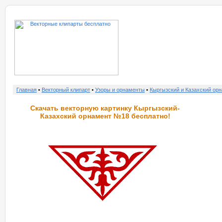
о нас
услу
Главная
•
Векторный клипарт
•
Узоры и орнаменты
•
Кыргызский и Казахский орн
Скачать векторную картинку Кыргызский-
Казахский орнамент №18 бесплатно!