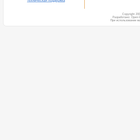
техническая поддержка
Copyright 2
Разработано: Open-
При использовании м