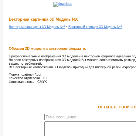
Векторная картинка 3D Модель №6
Векторные клипарты 3D Модель №6
•
Векторный клипарт 3D Модель №6
Образец 3D модели в векторном формате.
Профессиональные изображения 3D моделей в векторном формате идеально под
Во всех векторных изображениях 3D моделей Вы можете легко изменить размер, 
ваших потребностей.
Все векторные изображения 3D моделей пригодны для плотерной резки, аэрогра
Формат файла - *.cdr
Качество отрисовки - 10
Цветовая схема - CMYK
ОСТАВЬТЕ СВОЙ О