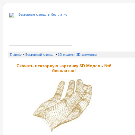
о нас
услу
Главная
•
Векторный клипарт
•
3D модели, 3D элементы
Скачать векторную картинку 3D Модель №6
бесплатно!