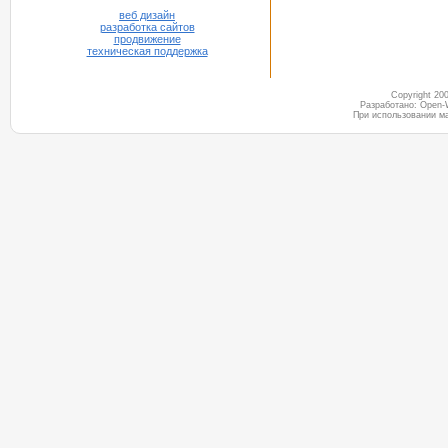
веб дизайн
разработка сайтов
продвижение
техническая поддержка
Copyright 2
Разработано: Open-
При использовании м