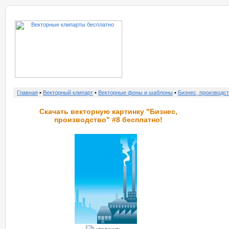
о нас
услу
Главная
•
Векторный клипарт
•
Векторные фоны и шаблоны
•
Бизнес, производс
Скачать векторную картинку "Бизнес,
производство" #8 бесплатно!