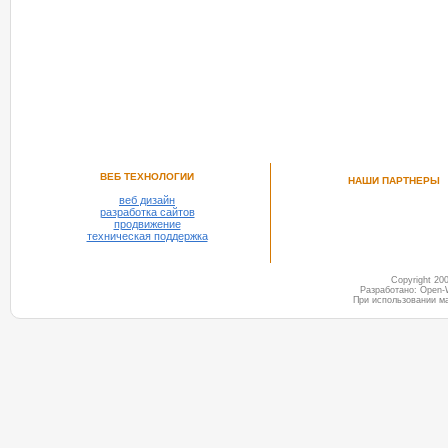
РЕКОМЕНДУЕМ ПОСМОТРЕТЬ
ВЕБ ТЕХНОЛОГИИ
НАШИ ПАРТНЕРЫ
веб дизайн
разработка сайтов
продвижение
техническая поддержка
Copyright 2
Разработано: Open-
При использовании м