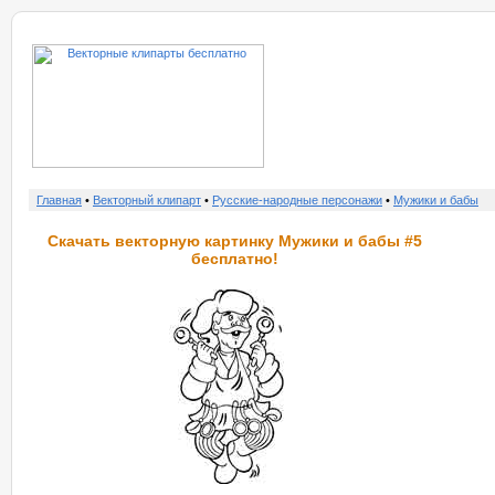
о нас
услу
Главная
•
Векторный клипарт
•
Русские-народные персонажи
•
Мужики и бабы
Скачать векторную картинку Мужики и бабы #5
бесплатно!