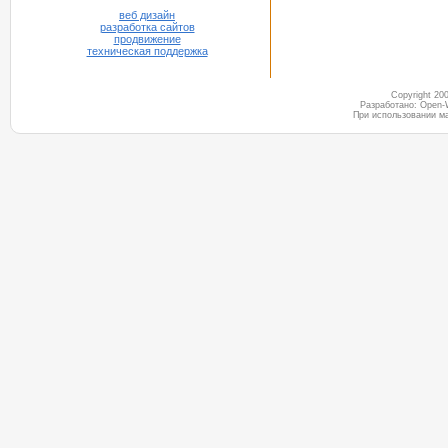
веб дизайн
разработка сайтов
продвижение
техническая поддержка
Copyright 2
Разработано: Open-
При использовании м