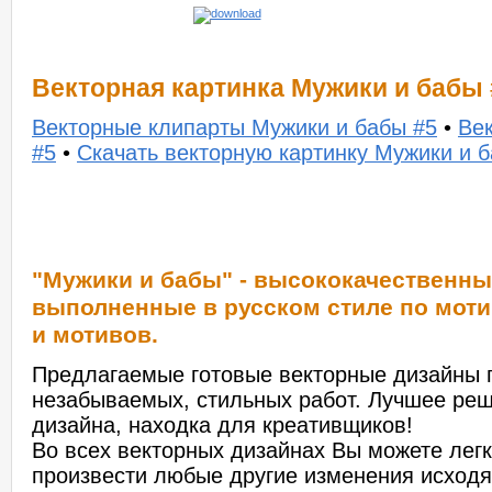
Векторная картинка Мужики и бабы 
Векторные клипарты Мужики и бабы #5
•
Ве
#5
•
Скачать векторную картинку Мужики и 
"Мужики и бабы" - высококачественн
выполненные в русском стиле по моти
и мотивов.
Предлагаемые готовые векторные дизайны п
незабываемых, стильных работ. Лучшее ре
дизайна, находка для креативщиков!
Во всех векторных дизайнах Вы можете легк
произвести любые другие изменения исходя