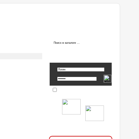
ы
АВТОРИЗАЦИЯ
Вспомнить пароль »
Запомнить