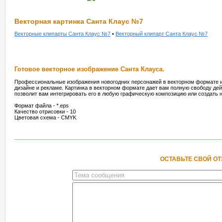
Векторная картинка Санта Клаус №7
Векторные клипарты Санта Клаус №7
•
Векторный клипарт Санта Клаус №7
Готовое векторное изображение Санта Клауса.
Профессиональные изображения новогодних персонажей в векторном формате ид
дизайне и рекламе. Картинка в векторном формате дает вам полную свободу де
позволит вам интегрировать его в любую графическую композицию или создать н
Формат файла - *.eps
Качество отрисовки - 10
Цветовая схема - CMYK
ОСТАВЬТЕ СВОЙ О