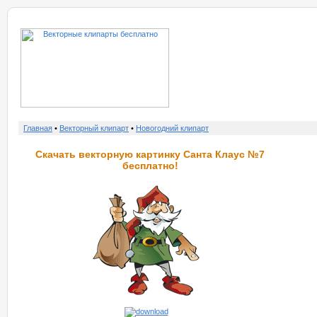
о нас
услу
Главная
•
Векторный клипарт
•
Новогодний клипарт
Скачать векторную картинку Санта Клаус №7
бесплатно!