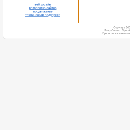
веб дизайн
разработка сайтов
продвижение
техническая поддержка
Copyright 2
Разработано: Open-
При использовании м