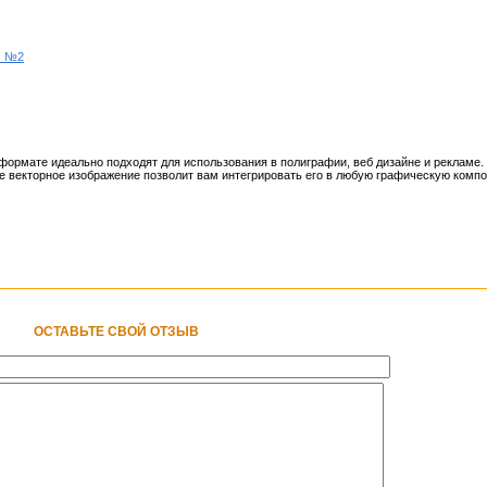
с №2
рмате идеально подходят для использования в полиграфии, веб дизайне и рекламе. 
е векторное изображение позволит вам интегрировать его в любую графическую компо
ОСТАВЬТЕ СВОЙ ОТЗЫВ