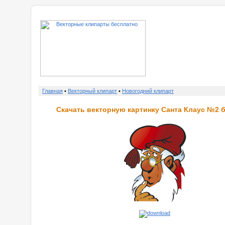
о нас
Главная
•
Векторный клипарт
•
Новогодний клипарт
Скачать векторную картинку Санта Клаус №2 