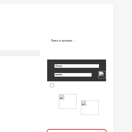
ы
АВТОРИЗАЦИЯ
Вспомнить пароль »
Запомнить