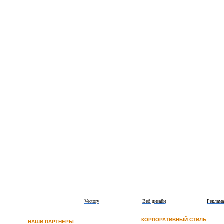
Vectory
Веб дизайн
Реклама
КОРПОРАТИВНЫЙ СТИЛЬ
НАШИ ПАРТНЕРЫ