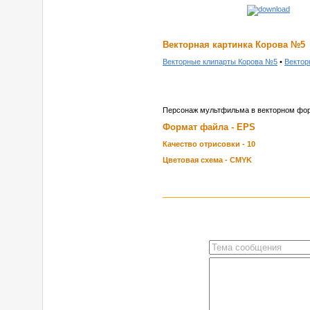
Векторная картинка Корова №5
Векторные клипарты Корова №5
•
Вектор
Персонаж мультфильма в векторном фо
Формат файла - EPS
Качество отрисовки - 10
Цветовая схема - CMYK