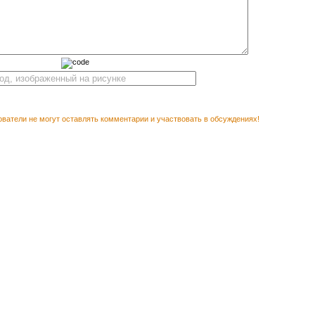
ватели не могут оставлять комментарии и участвовать в обсуждениях!
М ПОСМОТРЕТЬ
Векторный клипарт Корова №5