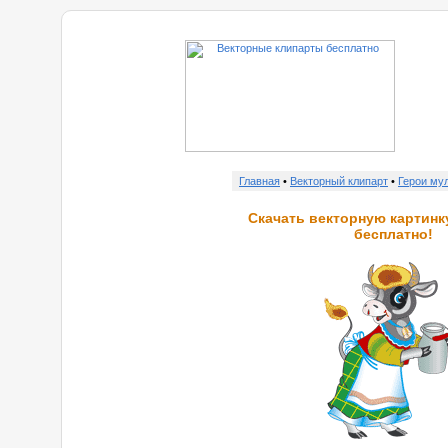
Главная
•
Векторный клипарт
•
Герои му
Скачать векторную картин
бесплатно!