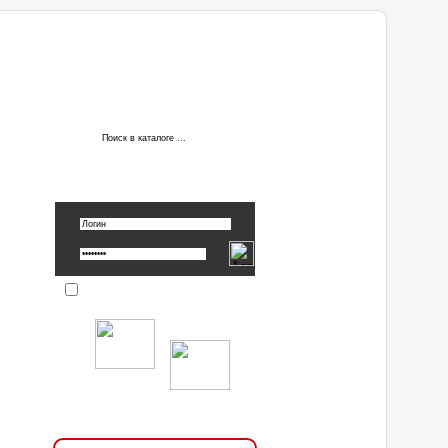
АВТОРИЗАЦИЯ
Вспомнить пароль »
Запомнить