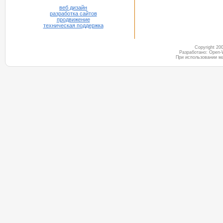
веб дизайн
разработка сайтов
продвижение
техническая поддержка
Copyright 2
Разработано: Open-
При использовании м