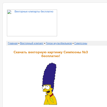
о нас
услу
Главная
•
Векторный клипарт
•
Герои мультфильмов
•
Симпсоны
Скачать векторную картинку Симпсоны №3
бесплатно!