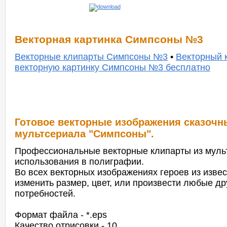
Векторная картинка Симпсоны №3
Векторные клипарты Симпсоны №3
•
Векторный 
векторную картинку Симпсоны №3 бесплатно
Готовое векторные изображения сказочн
мультсериала "Симпсоны".
Профессиональные векторные клипарты из муль
использования в полиграфии.
Во всех векторных изображениях героев из изв
изменить размер, цвет, или произвести любые д
потребностей.
Формат файла - *.eps
Качество отрисовки - 10