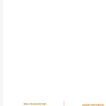
РЕКОМЕНДУЕМ ПОСМОТРЕТЬ
ВЕБ ТЕХНОЛОГИИ
НАШИ ПАРТНЕРЫ