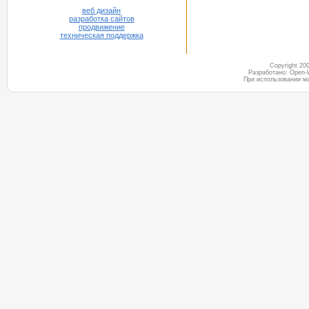
веб дизайн
разработка сайтов
продвижение
техническая поддержка
Copyright 2
Разработано: Open-
При использовании м