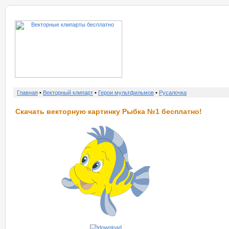
о нас
услу
Главная
•
Векторный клипарт
•
Герои мультфильмов
•
Русалочка
Скачать векторную картинку Рыбка №1 бесплатно!