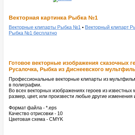
Векторная картинка Рыбка №1
Векторные клипарты Рыбка №1
•
Векторный клипарт Р
Рыбка №1 бесплатно
Готовое векторные изображения сказочных ге
Русалочка, Рыбка из Диснеевского мультфиль
Профессиональные векторные клипарты из мультфильм
в полиграфии.
Во всех векторных изображениях героев из известных
размер, цвет, или произвести любые другие изменения 
Формат файла - *.eps
Качество отрисовки - 10
Цветовая схема - CMYK