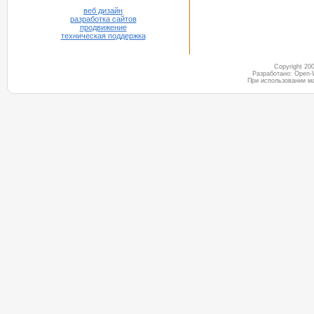
веб дизайн
разработка сайтов
продвижение
техническая поддержка
Copyright 2
Разработано: Open-
При использовании м