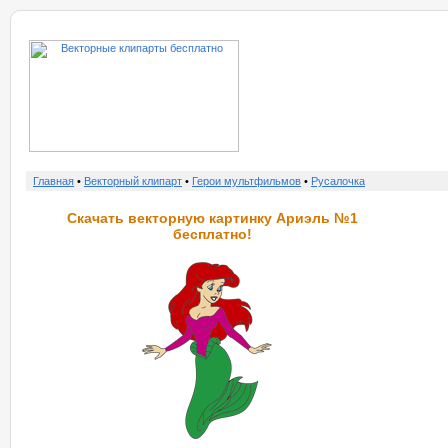
о нас
услу
Главная
•
Векторный клипарт
•
Герои мультфильмов
•
Русалочка
Скачать векторную картинку Ариэль №1
бесплатно!