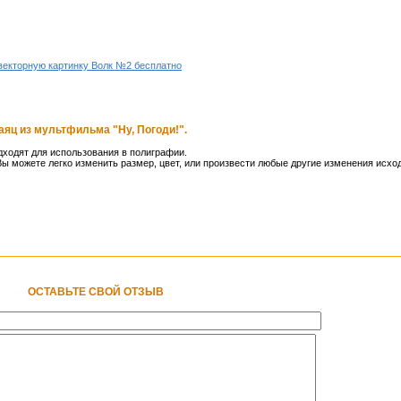
векторную картинку Волк №2 бесплатно
аяц из мультфильма "Ну, Погоди!".
ходят для использования в полиграфии.
ы можете легко изменить размер, цвет, или произвести любые другие изменения исхо
ОСТАВЬТЕ СВОЙ ОТЗЫВ