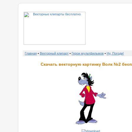
о нас
Главная
•
Векторный клипарт
•
Герои мультфильмов
•
Ну, Погоди!
Скачать векторную картинку Волк №2 бесп