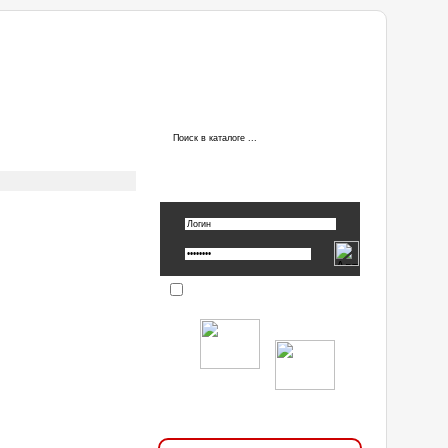
ы
АВТОРИЗАЦИЯ
Вспомнить пароль »
Запомнить