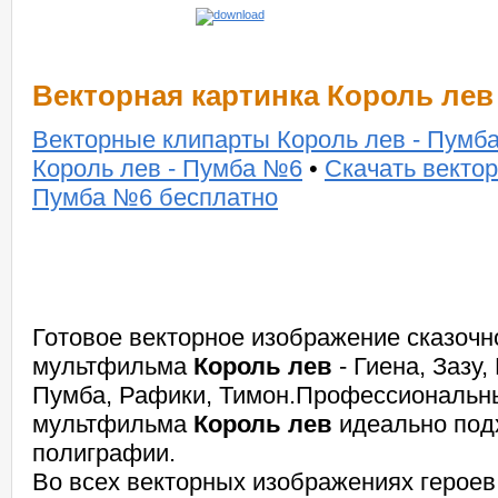
Векторная картинка Король лев
Векторные клипарты Король лев - Пумб
Король лев - Пумба №6
•
Скачать вектор
Пумба №6 бесплатно
Готовое векторное изображение сказочно
мультфильма
Король лев
- Гиена, Зазу
Пумба, Рафики, Тимон.Профессиональны
мультфильма
Король лев
идеально под
полиграфии.
Во всех векторных изображениях герое