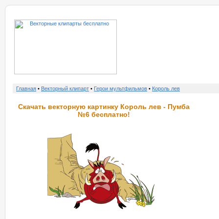
о нас
услу
Главная
•
Векторный клипарт
•
Герои мультфильмов
•
Король лев
Скачать векторную картинку Король лев - Пумба
№6 бесплатно!