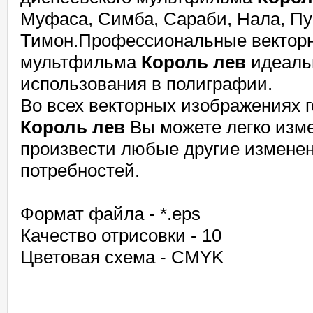
Муфаса, Симба, Сараби, Нала, Пу
Тимон.Профессиональные векторн
мультфильма
Король лев
идеаль
использования в полиграфии.
Во всех векторных изображениях 
Король лев
Вы можете легко изме
произвести любые другие изменен
потребностей.
Формат файла - *.eps
Качество отрисовки - 10
Цветовая схема - CMYK