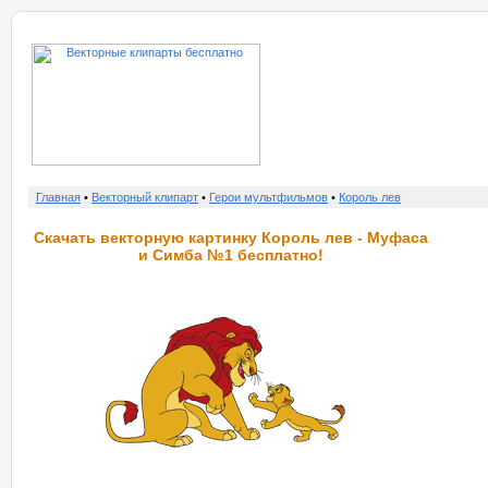
о нас
услу
Главная
•
Векторный клипарт
•
Герои мультфильмов
•
Король лев
Скачать векторную картинку Король лев - Муфаса
и Симба №1 бесплатно!