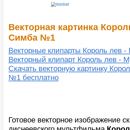
Векторная картинка Корол
Симба №1
Векторные клипарты Король лев 
Векторный клипарт Король лев -
Скачать векторную картинку Коро
№1 бесплатно
Готовое векторное изображение ск
диснеевского мультфильма
Корол