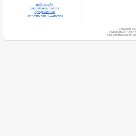
веб дизайн
разработка сайтов
продвижение
техническая поддержка
Copyright 2
Разработано: Open-
При использовании м