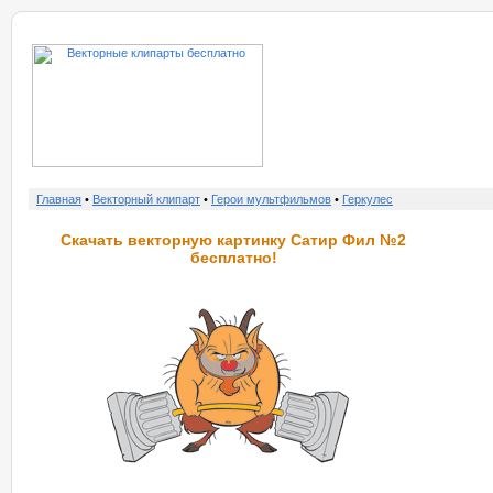
о нас
услу
Главная
•
Векторный клипарт
•
Герои мультфильмов
•
Геркулес
Скачать векторную картинку Сатир Фил №2
бесплатно!