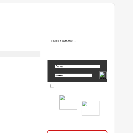
ы
АВТОРИЗАЦИЯ
Вспомнить пароль »
Запомнить