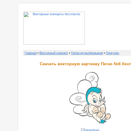
о нас
Главная
•
Векторный клипарт
•
Герои мультфильмов
•
Геркулес
Скачать векторную картинку Пегас №6 бес