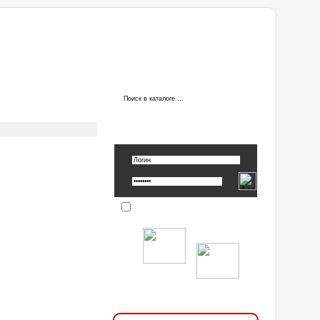
ы
АВТОРИЗАЦИЯ
Вспомнить пароль »
Запомнить