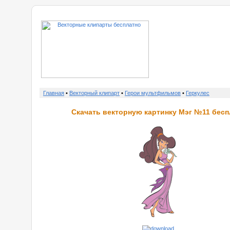
о нас
Главная
•
Векторный клипарт
•
Герои мультфильмов
•
Геркулес
Скачать векторную картинку Мэг №11 бесп