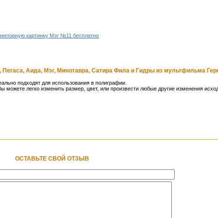
векторную картинку Мэг №11 бесплатно
 Пегаса, Аида, Мэг, Минотавра, Сатира Фила и Гидры из мультфильма Гер
ально подходят для использования в полиграфии.
ы можете легко изменить размер, цвет, или произвести любые другие изменения исхо
ОСТАВЬТЕ СВОЙ ОТЗЫВ