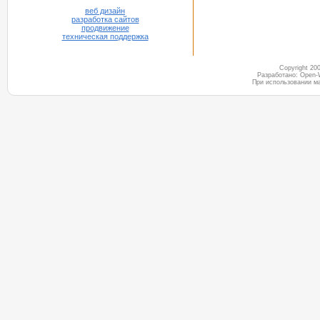
веб дизайн
разработка сайтов
продвижение
техническая поддержка
Copyright 2
Разработано: Open-
При использовании м