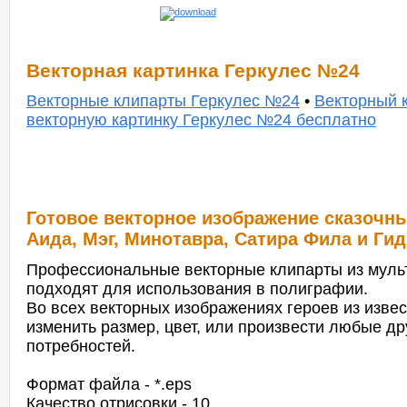
Векторная картинка Геркулес №24
Векторные клипарты Геркулес №24
•
Векторный 
векторную картинку Геркулес №24 бесплатно
Готовое векторное изображение сказочных
Аида, Мэг, Минотавра, Сатира Фила и Ги
Профессиональные векторные клипарты из муль
подходят для использования в полиграфии.
Во всех векторных изображениях героев из изв
изменить размер, цвет, или произвести любые д
потребностей.
Формат файла - *.eps
Качество отрисовки - 10