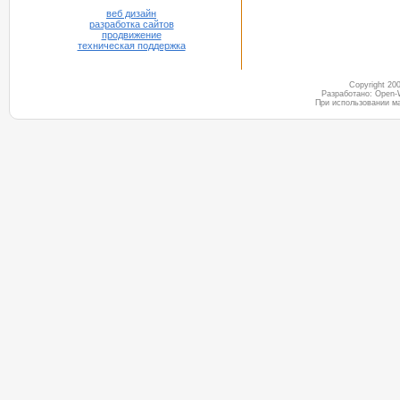
веб дизайн
разработка сайтов
продвижение
техническая поддержка
Copyright 2
Разработано: Open-
При использовании м