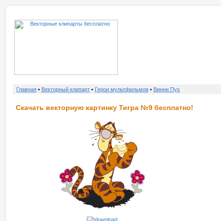
о нас
услу
Главная
•
Векторный клипарт
•
Герои мультфильмов
•
Винни Пух
Скачать векторную картинку Тигра №9 бесплатно!