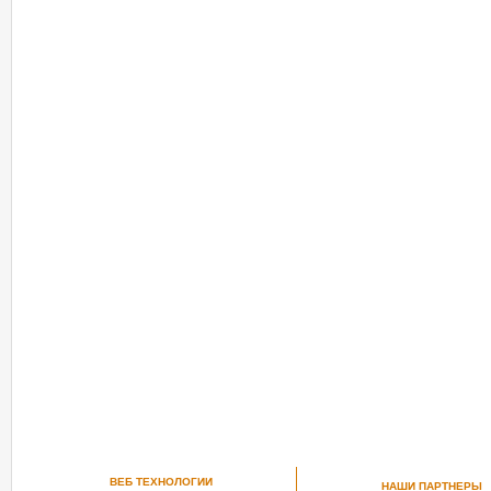
РЕКОМЕНДУЕМ ПОСМОТРЕТЬ
ВЕБ ТЕХНОЛОГИИ
НАШИ ПАРТНЕРЫ