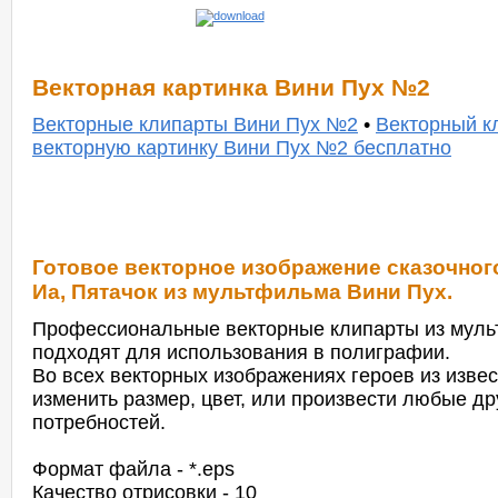
Векторная картинка Вини Пух №2
Векторные клипарты Вини Пух №2
•
Векторный к
векторную картинку Вини Пух №2 бесплатно
Готовое векторное изображение сказочного
Иа, Пятачок из мультфильма Вини Пух.
Профессиональные векторные клипарты из муль
подходят для использования в полиграфии.
Во всех векторных изображениях героев из изв
изменить размер, цвет, или произвести любые д
потребностей.
Формат файла - *.eps
Качество отрисовки - 10