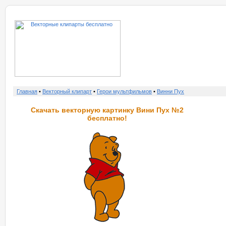
о нас
услу
Главная
•
Векторный клипарт
•
Герои мультфильмов
•
Винни Пух
Скачать векторную картинку Вини Пух №2
бесплатно!