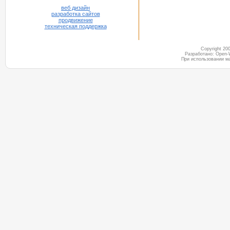
веб дизайн
разработка сайтов
продвижение
техническая поддержка
Copyright 2
Разработано: Open-
При использовании м