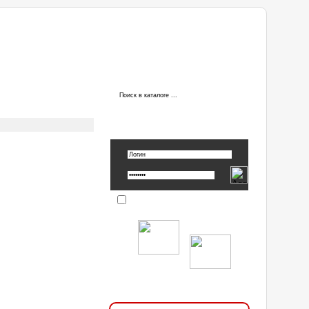
ы
АВТОРИЗАЦИЯ
Вспомнить пароль »
Запомнить