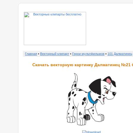
о нас
Главная
•
Векторный клипарт
•
Герои мультфильмов
•
101 Далматинец
Скачать векторную картинку Далматинец №21 