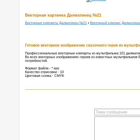
Векторная картинка Далматинец №21
Векторные клипарты Далматинец №21
•
Векторный клипарт Далматин
Готовое векторное изображение сказочного героя из мультф
Профессиональные векторные клипарты из мультфильма 101 далматин
Во всех векторных изображениях героев из известных мультфильмов В
потребностей.
Формат файла - *.eps
Качество отрисовки - 10
Цветовая схема - CMYK