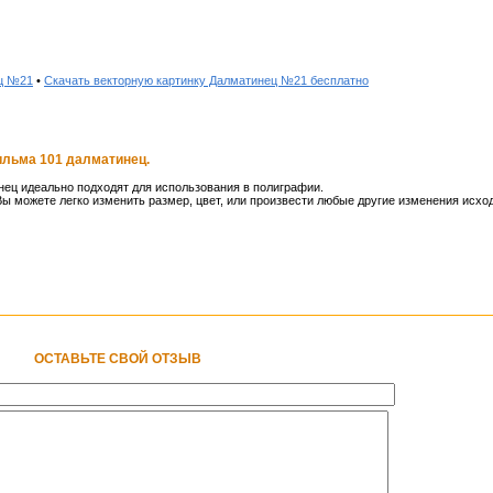
ец №21
•
Скачать векторную картинку Далматинец №21 бесплатно
ильма 101 далматинец.
ец идеально подходят для использования в полиграфии.
ы можете легко изменить размер, цвет, или произвести любые другие изменения исхо
ОСТАВЬТЕ СВОЙ ОТЗЫВ