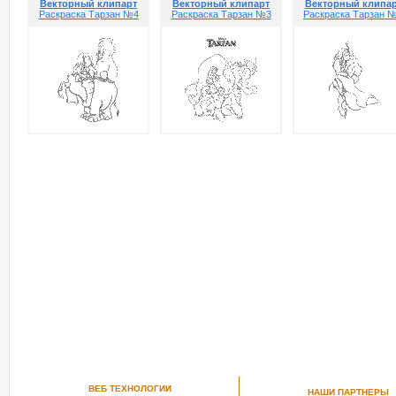
Векторный клипарт
Векторный клипарт
Векторный клипа
Раскраска Тарзан №4
Раскраска Тарзан №3
Раскраска Тарзан 
ВЕБ ТЕХНОЛОГИИ
НАШИ ПАРТНЕРЫ