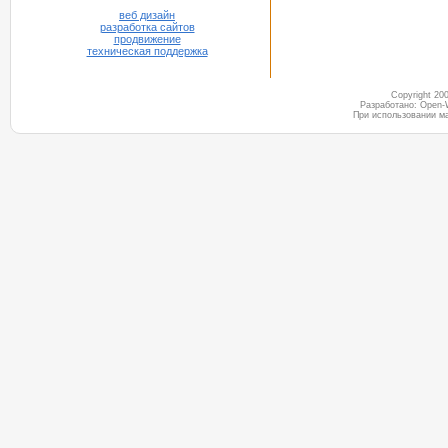
веб дизайн
разработка сайтов
продвижение
техническая поддержка
Copyright 2
Разработано: Open-
При использовании м