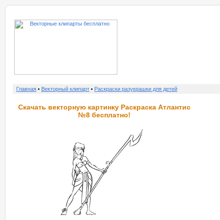
о нас
услу
Главная
•
Векторный клипарт
•
Раскраски разукрашки для детей
Скачать векторную картинку Раскраска Атлантис
№8 бесплатно!