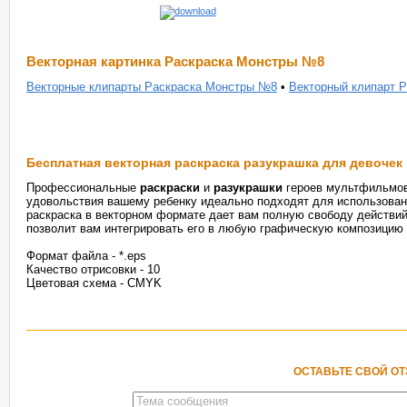
Векторная картинка Раскраска Монстры №8
Векторные клипарты Раскраска Монстры №8
•
Векторный клипарт 
Бесплатная векторная раскраска разукрашка для девочек 
Профессиональные
раскраски
и
разукрашки
героев мультфильмов
удовольствия вашему ребенку идеально подходят для использовани
раскраска в векторном формате дает вам полную свободу действий
позволит вам интегрировать его в любую графическую композицию и
Формат файла - *.eps
Качество отрисовки - 10
Цветовая схема - CMYK
ОСТАВЬТЕ СВОЙ О