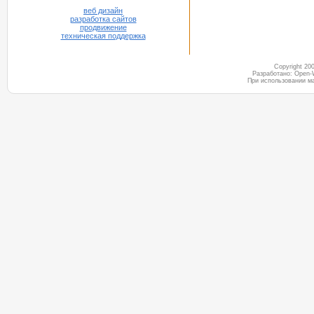
веб дизайн
разработка сайтов
продвижение
техническая поддержка
Copyright 2
Разработано: Open-
При использовании м