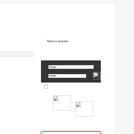
ы
АВТОРИЗАЦИЯ
Вспомнить пароль »
Запомнить