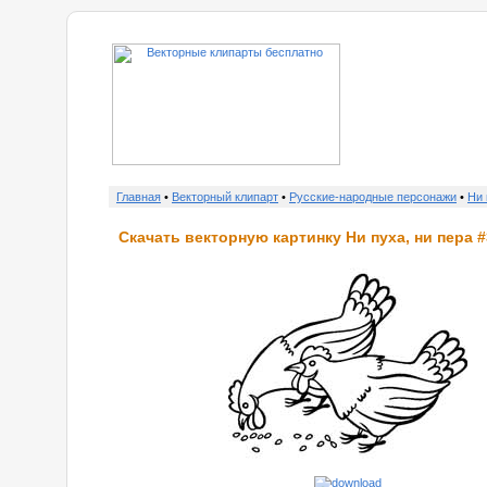
о нас
Главная
•
Векторный клипарт
•
Русские-народные персонажи
•
Ни 
Скачать векторную картинку Ни пуха, ни пера #