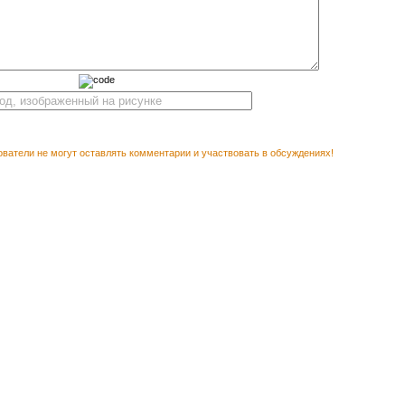
ватели не могут оставлять комментарии и участвовать в обсуждениях!
Векторный кл
М ПОСМОТРЕТЬ
п