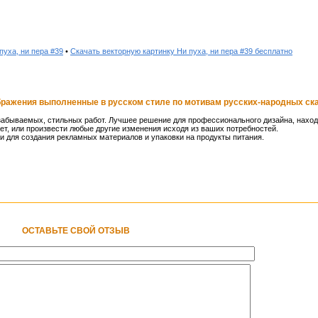
пуха, ни пера #39
•
Скачать векторную картинку Ни пуха, ни пера #39 бесплатно
ображения выполненные в русском стиле по мотивам русских-народных ска
забываемых, стильных работ. Лучшее решение для профессионального дизайна, наход
ет, или произвести любые другие изменения исходя из ваших потребностей.
и для создания рекламных материалов и упаковки на продукты питания.
ОСТАВЬТЕ СВОЙ ОТЗЫВ