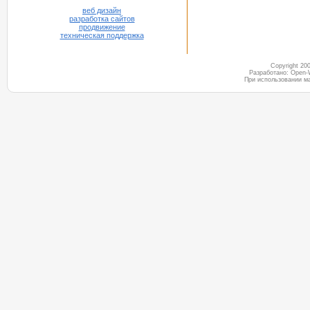
веб дизайн
разработка сайтов
продвижение
техническая поддержка
Copyright 2
Разработано: Open-
При использовании м