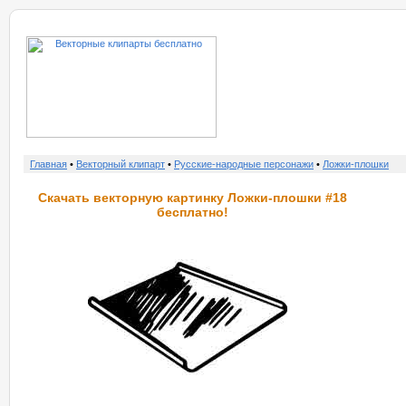
о нас
услу
Главная
•
Векторный клипарт
•
Русские-народные персонажи
•
Ложки-плошки
Скачать векторную картинку Ложки-плошки #18
бесплатно!