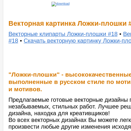
Векторная картинка Ложки-плошки 
Векторные клипарты Ложки-плошки #18
•
Ве
#18
•
Скачать векторную картинку Ложки-пл
"Ложки-плошки" - высококачественны
выполненные в русском стиле по моти
и мотивов.
Предлагаемые готовые векторные дизайны п
незабываемых, стильных работ. Лучшее ре
дизайна, находка для креативщиков!
Во всех векторных дизайнах Вы можете легк
произвести любые другие изменения исходя