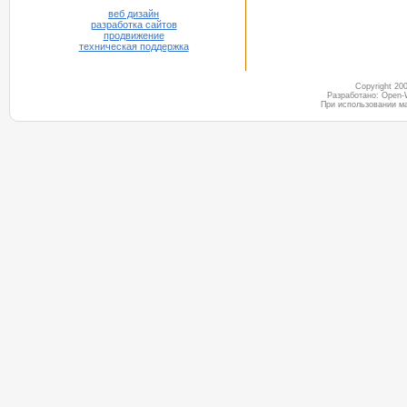
веб дизайн
разработка сайтов
продвижение
техническая поддержка
Copyright 2
Разработано: Open-
При использовании м