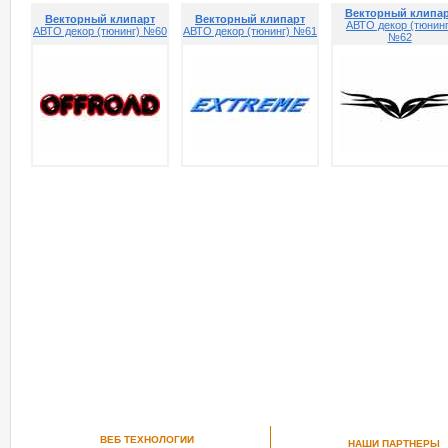
Векторный клипа
Векторный клипарт
Векторный клипарт
АВТО декор (тюнинг
АВТО декор (тюнинг) №60
АВТО декор (тюнинг) №61
№62
ВЕБ ТЕХНОЛОГИИ
НАШИ ПАРТНЕРЫ