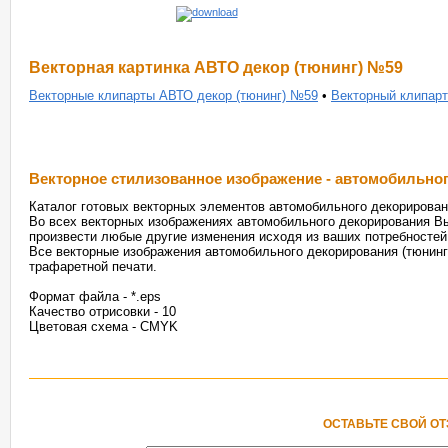
Векторная картинка АВТО декор (тюнинг) №59
Векторные клипарты АВТО декор (тюнинг) №59
•
Векторный клипарт
Векторное стилизованное изображение - автомобильно
Каталог готовых векторных элементов автомобильного декорировани
Во всех векторных изображениях автомобильного декорирования Вы
произвести любые другие изменения исходя из ваших потребностей
Все векторные изображения автомобильного декорирования (тюнинг
трафаретной печати.
Формат файла - *.eps
Качество отрисовки - 10
Цветовая схема - CMYK
ОСТАВЬТЕ СВОЙ О