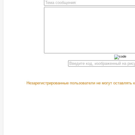
Незарегистрированные пользователи не могут оставлять 
РЕКОМЕНДУЕМ ПОСМОТРЕТЬ