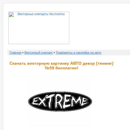
о нас
услу
Главная
•
Векторный клипарт
•
Трафареты и наклейки на авто
Скачать векторную картинку АВТО декор (тюнинг)
№59 бесплатно!