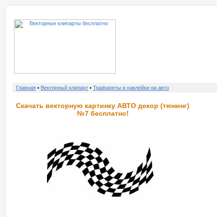
о нас
услу
Главная
•
Векторный клипарт
•
Трафареты и наклейки на авто
Скачать векторную картинку АВТО декор (тюнинг)
№7 бесплатно!