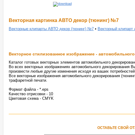
Векторная картинка АВТО декор (тюнинг) №7
Векторные клипарты АВТО декор (тюнинг) №7
•
Векторный клипарт 
Векторное стилизованное изображение - автомобильного
Каталог готовых векторных элементов автомобильного декорировани
Во всех векторных изображениях автомобильного декорирования Вы
произвести любые другие изменения исходя из ваших потребностей
Все векторные изображения автомобильного декорирования (тюнинг
трафаретной печати.
Формат файла - *.eps
Качество отрисовки - 10
Цветовая схема - CMYK
ОСТАВЬТЕ СВОЙ О