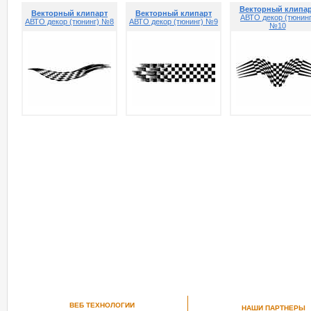
Векторный клипа
Векторный клипарт
Векторный клипарт
АВТО декор (тюнинг
АВТО декор (тюнинг) №8
АВТО декор (тюнинг) №9
№10
ВЕБ ТЕХНОЛОГИИ
НАШИ ПАРТНЕРЫ