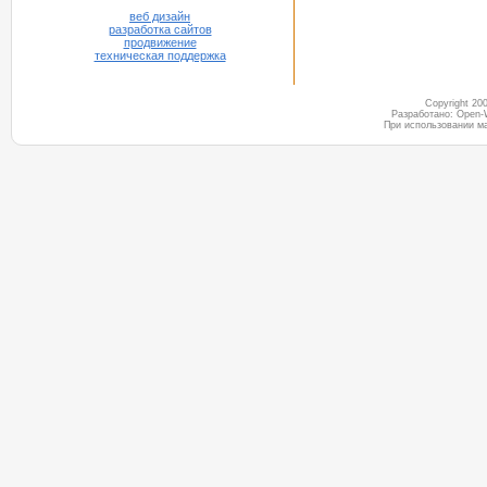
веб дизайн
разработка сайтов
продвижение
техническая поддержка
Copyright 2
Разработано: Open-
При использовании м