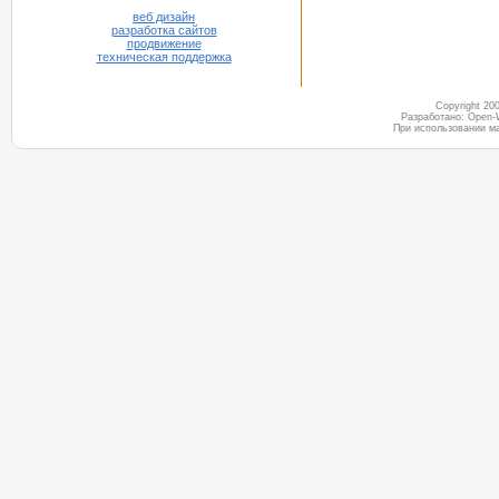
веб дизайн
разработка сайтов
продвижение
техническая поддержка
Copyright 2
Разработано: Open-
При использовании м