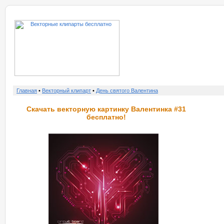
о нас
услу
Главная
•
Векторный клипарт
•
День святого Валентина
Скачать векторную картинку Валентинка #31
бесплатно!