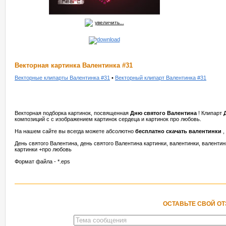
увеличить...
Векторная картинка Валентинка #31
Векторные клипарты Валентинка #31
•
Векторный клипарт Валентинка #31
Векторная подборка картинок, посвященная
Дню святого Валентина
! Клипарт
композиций с с изображением картинок сердеца и картинок про любовь.
На нашем сайте вы всегда можете абсолютно
бесплатно скачать валентинки
,
День святого Валентина, день святого Валентина картинки, валентинки, валентин
картинки +про любовь
Формат файла - *.eps
ОСТАВЬТЕ СВОЙ О