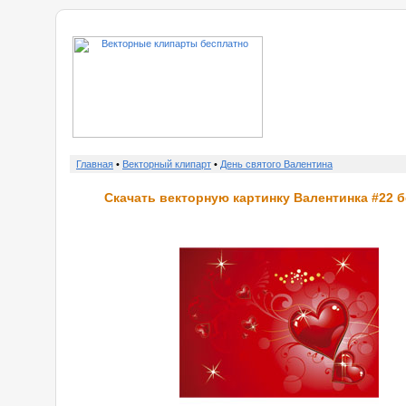
о нас
Главная
•
Векторный клипарт
•
День святого Валентина
Скачать векторную картинку Валентинка #22 б