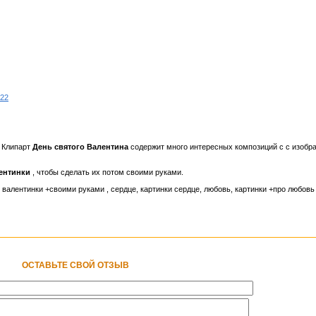
#22
! Клипарт
День святого Валентина
содержит много интересных композиций с с изобр
лентинки
, чтобы сделать их потом своими руками.
, валентинки +своими руками , сердце, картинки сердце, любовь, картинки +про любовь
ОСТАВЬТЕ СВОЙ ОТЗЫВ