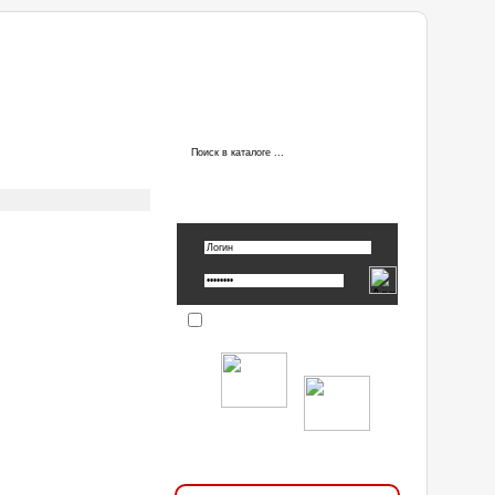
ы
АВТОРИЗАЦИЯ
Вспомнить пароль »
Запомнить