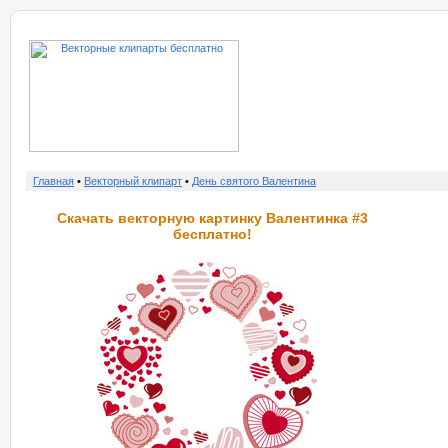
о нас
услу
Главная
•
Векторный клипарт
•
День святого Валентина
Скачать векторную картинку Валентинка #3
бесплатно!