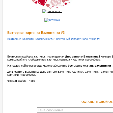
увеличить...
Векторная картинка Валентинка #3
Векторные клипарты Валентинка #3
•
Векторный клипарт Валентинка #3
Векторная подборка картинок, посвященная
Дню святого Валентина
! Клипарт
композиций с с изображением картинок сердеца и картинок про любовь.
На нашем сайте вы всегда можете абсолютно
бесплатно скачать валентинки
День святого Валентина, день святого Валентина картинки, валентинки, валентин
картинки +про любовь
Формат файла - *.eps
ОСТАВЬТЕ СВОЙ О