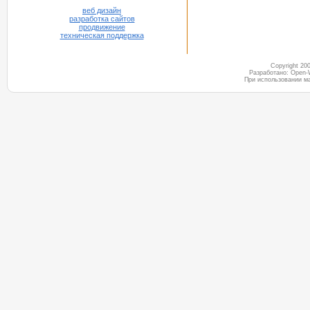
веб дизайн
разработка сайтов
продвижение
техническая поддержка
Copyright 2
Разработано: Open-
При использовании м