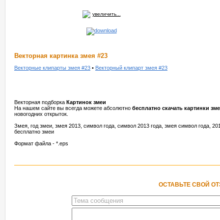
увеличить...
Векторная картинка змея #23
Векторные клипарты змея #23
•
Векторный клипарт змея #23
Векторная подборка
Картинок змеи
На нашем сайте вы всегда можете абсолютно
бесплатно скачать картинки зм
новогодних открыток.
Змея, год змеи, змея 2013, символ года, символ 2013 года, змея символ года, 20
бесплатно змеи
Формат файла - *.eps
ОСТАВЬТЕ СВОЙ О