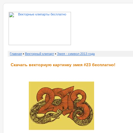
о нас
услу
Главная
•
Векторный клипарт
•
Змея - символ 2013 года
Скачать векторную картинку змея #23 бесплатно!