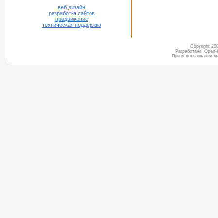
веб дизайн
разработка сайтов
продвижение
техническая поддержка
Copyright 2
Разработано: Open-
При использовании м