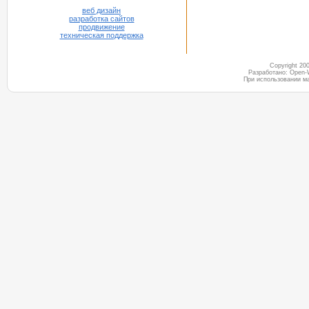
веб дизайн
разработка сайтов
продвижение
техническая поддержка
Copyright 2
Разработано: Open-
При использовании м