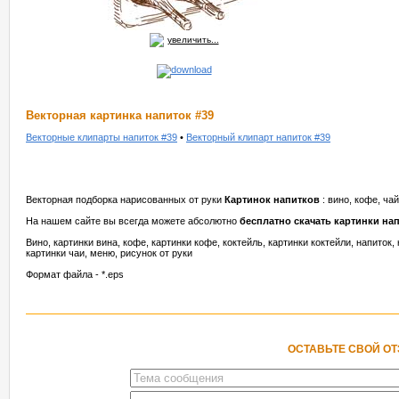
увеличить...
Векторная картинка напиток #39
Векторные клипарты напиток #39
•
Векторный клипарт напиток #39
Векторная подборка нарисованных от руки
Картинок напитков
: вино, кофе, ча
На нашем сайте вы всегда можете абсолютно
бесплатно скачать картинки на
Вино, картинки вина, кофе, картинки кофе, коктейль, картинки коктейли, напиток, 
картинки чаи, меню, рисунок от руки
Формат файла - *.eps
ОСТАВЬТЕ СВОЙ О