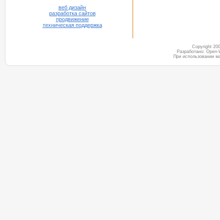
веб дизайн
разработка сайтов
продвижение
техническая поддержка
Copyright 2
Разработано: Open-
При использовании м