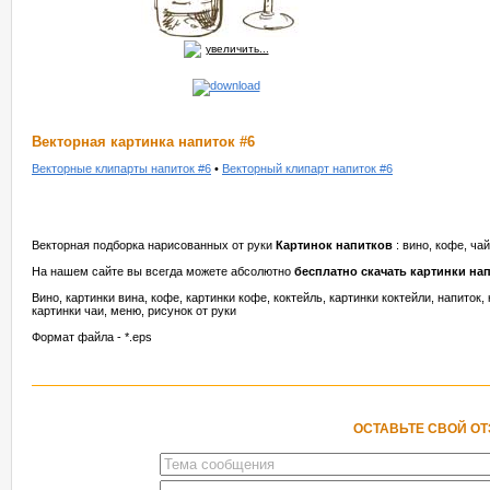
увеличить...
Векторная картинка напиток #6
Векторные клипарты напиток #6
•
Векторный клипарт напиток #6
Векторная подборка нарисованных от руки
Картинок напитков
: вино, кофе, ча
На нашем сайте вы всегда можете абсолютно
бесплатно скачать картинки на
Вино, картинки вина, кофе, картинки кофе, коктейль, картинки коктейли, напиток, 
картинки чаи, меню, рисунок от руки
Формат файла - *.eps
ОСТАВЬТЕ СВОЙ О