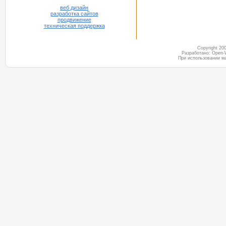
веб дизайн
разработка сайтов
продвижение
техническая поддержка
Copyright 2
Разработано: Open-
При использовании м